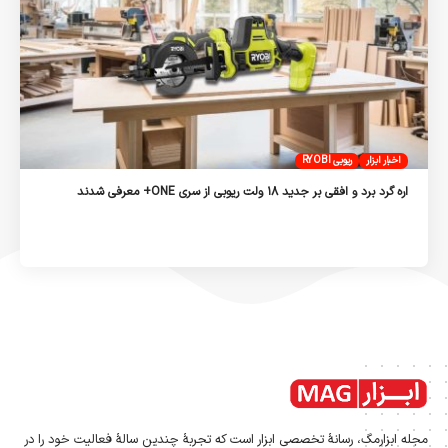
اخبار ابزار
ریوبی RYOBI
اره گرد برد و افقی بر جدید ۱۸ ولت ریوبی از سری ONE+ معرفی شدند
مجله ابزارمگ، رسانۀ تخصصی ابزار است که تجربۀ چندین سالۀ فعالیت خود را در