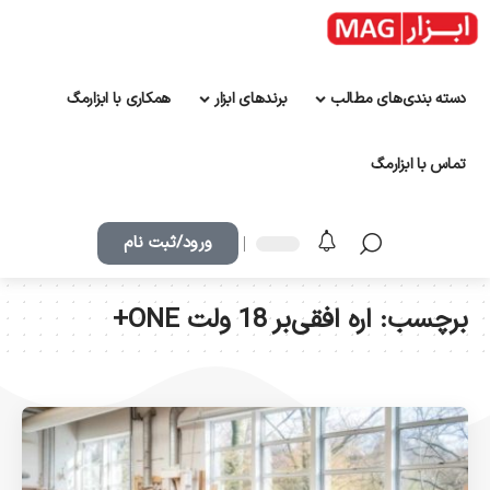
دسته بندی‌های مطالب
برندهای ابزار
همکاری با ابزارمگ
تماس با ابزارمگ
ورود/ثبت نام
برچسب:
اره افقی‌بر 18 ولت ONE+